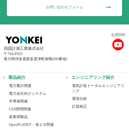
お問い合わせフォーム
公式SNS
四国計測工業株式会社
〒764-8502
香川県仲多度郡多度津町南鴨200番地1
製品紹介
エンジニアリング紹介
電力量計関連
電気計装トータルエンジニアリ
ング
電力会社向けシステム
環境分析
半導体関連
計器校正
LED照明関連
産業用製品
OpenPLANET・省エネ関連