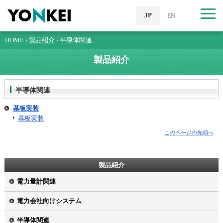
JP
EN
HOME
›
製品紹介
›
半導体関連
製品紹介
半導体関連
基板実装
基板実装
このページの先頭へ
製品紹介
電力量計関連
電力会社向けシステム
半導体関連