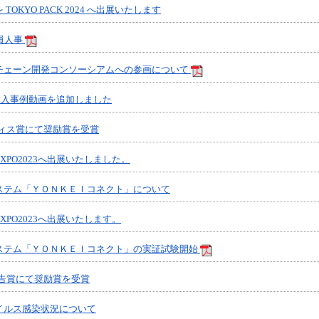
OKYO PACK 2024 へ出展いたします
員人事
チェーン開発コンソーシアムへの参画について
」導入事例動画を追加しました
フィス賞にて奨励賞を受賞
PO2023へ出展いたしました。
ステム「ＹＯＮＫＥＩコネクト」について
PO2023へ出展いたします。
ステム「ＹＯＮＫＥＩコネクト」の実証試験開始
広告賞にて奨励賞を受賞
イルス感染状況について