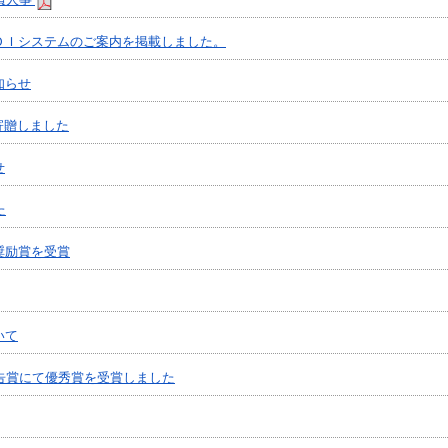
ＤＩシステムのご案内を掲載しました。
知らせ
寄贈しました
せ
た
奨励賞を受賞
いて
告賞にて優秀賞を受賞しました