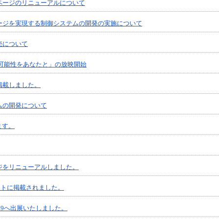
ページのリニューアルについて
ージを実現する制御システムの開発の実施について
売について
い可能性をあなたと」の放映開始
掲載しました。
ムの開発について
ます。
ページをリニューアルしました。
ントに掲載されました。
19へ出展いたしました。