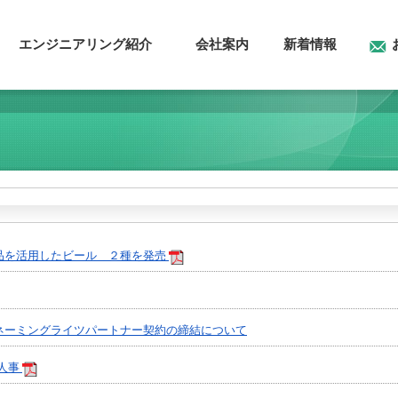
エンジニアリング紹介
会社案内
新着情報
品を活用したビール ２種を発売
ネーミングライツパートナー契約の締結について
員人事