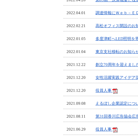
2022.04.01
調達情報にＷｅｂ－Ｅ
2022.02.21
高松オフィス開設のお
2022.01.05
多度津町へLED照明を
2022.01.04
東京支社移転のお知ら
2021.12.22
創立70周年を迎えまし
2021.12.20
女性活躍実践アイデア
2021.12.20
役員人事
2021.09.08
えるぼし企業認定につ
2021.08.11
第31回香川広告協会広
2021.06.29
役員人事