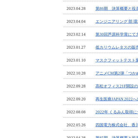
2023.04.28
第86期 決算概要と役
2023.04.04
エンジニアリング 部 環境技
2023.02.14
第30回芦原科学賞にて
2023.01.27
低カリウムレタスの販
2023.01.10
マスクフィットテスト
2022.10.28
アニメCM第2弾「つか
2022.09.28
高松オフィス21F開設
2022.09.20
再生医療JAPAN 202
2022.08.08
2022年 くるみん取得
2022.05.26
四国電力株式会社、香
2022.04.28
第85期 決算概要と役