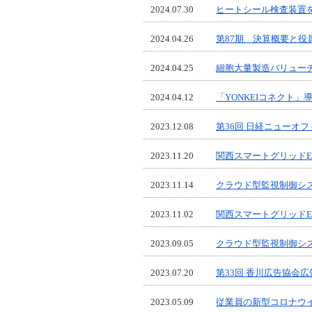
2024.07.30
ヒートシール検査装置を T
2024.04.26
第87期 決算概要と役
2024.04.25
細胞大量製造バリュー
2024.04.12
「YONKEIコネクト
2023.12.08
第36回 日経ニューオ
2023.11.20
関西スマートグリッドEX
2023.11.14
クラウド型監視制御シ
2023.11.02
関西スマートグリッドEX
2023.09.05
クラウド型監視制御シ
2023.07.20
第33回 香川広告協会
2023.05.09
従業員の新型コロナウ