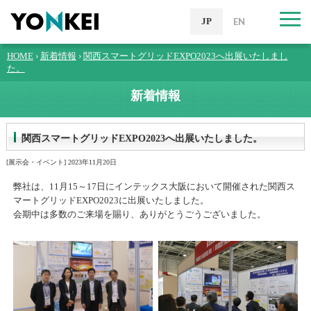
JP
EN
HOME
›
新着情報
›
関西スマートグリッドEXPO2023へ出展いたしまし
た。
新着情報
関西スマートグリッドEXPO2023へ出展いたしました。
[展示会・イベント] 2023年11月20日
弊社は、11月15～17日にインテックス大阪において開催された関西ス
マートグリッドEXPO2023に出展いたしました。
会期中は多数のご来場を賜り、ありがとうごうございました。