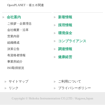
OpenPLANET・省エネ関連
会社案内
新着情報
ご挨拶・企業理念
採用情報
会社概要・沿革
環境保全
営業内容
コンプライアンス
組織構成
調達情報
決算公告
有資格者情報
健康経営
事業所紹介
ISO取得状況
サイトマップ
ご利用について
リンク
プライバシーポリシー
Copyright © Shikoku Instrumentation CO.,LTD. / Kagawa,Japan