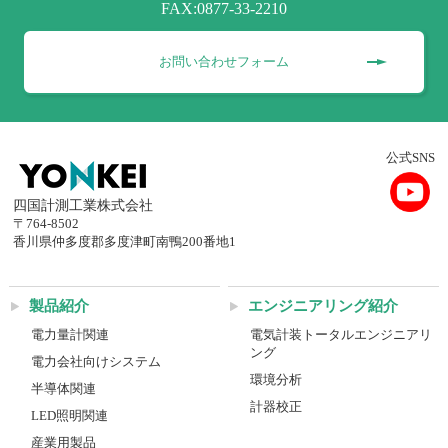
FAX:0877-33-2210
お問い合わせフォーム
公式SNS
四国計測工業株式会社
〒764-8502
香川県仲多度郡多度津町南鴨200番地1
製品紹介
エンジニアリング紹介
電力量計関連
電気計装トータルエンジニアリ
ング
電力会社向けシステム
環境分析
半導体関連
計器校正
LED照明関連
産業用製品