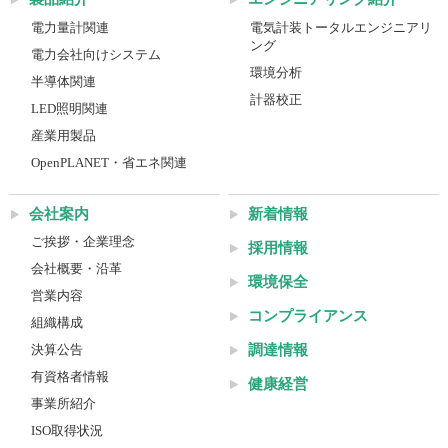
電力量計関連
電気計装トータルエンジニアリ
ング
電力会社向けシステム
環境分析
半導体関連
計器校正
LED照明関連
産業用製品
OpenPLANET・省エネ関連
会社案内
新着情報
ご挨拶・企業理念
採用情報
会社概要・沿革
環境保全
営業内容
コンプライアンス
組織構成
調達情報
決算公告
有資格者情報
健康経営
事業所紹介
ISO取得状況