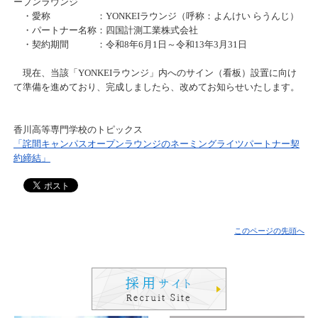
ープンラウンジ
・愛称 ：YONKEIラウンジ（呼称：よんけい らうんじ）
・パートナー名称：四国計測工業株式会社
・契約期間 ：令和8年6月1日～令和13年3月31日
現在、当該「YONKEIラウンジ」内へのサイン（看板）設置に向け
て準備を進めており、完成しましたら、改めてお知らせいたします。
香川高等専門学校のトピックス
「詫間キャンパスオープンラウンジのネーミングライツパートナー契
約締結」
このページの先頭へ