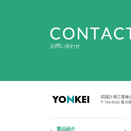
お問い合わせ
四国計測工業株
〒764-8502
香川
製品紹介