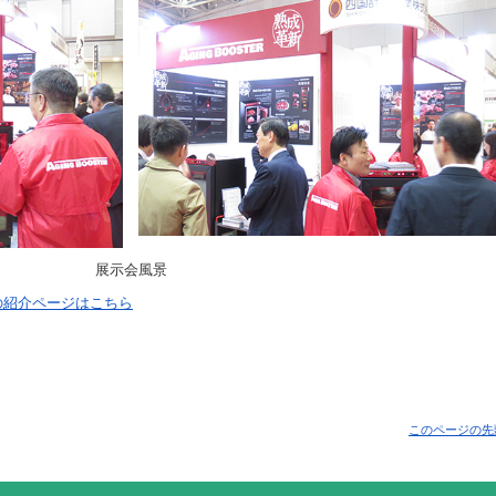
展示会風景
r」の紹介ページはこちら
このページの先