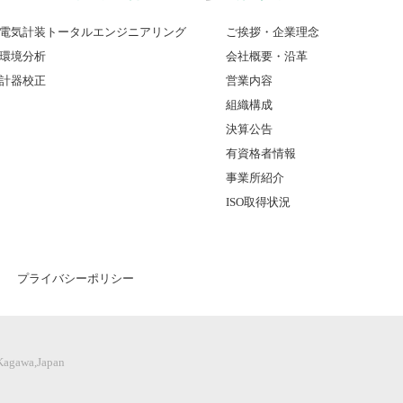
電気計装トータルエンジニアリング
ご挨拶・企業理念
環境分析
会社概要・沿革
計器校正
営業内容
組織構成
決算公告
有資格者情報
事業所紹介
ISO取得状況
プライバシーポリシー
 Kagawa,Japan