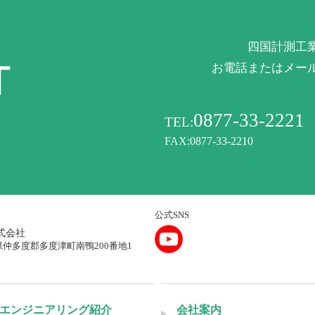
四国計測工
お電話またはメー
0877-33-2221
TEL:
FAX:0877-33-2210
公式SNS
式会社
県仲多度郡多度津町南鴨200番地1
エンジニアリング紹介
会社案内