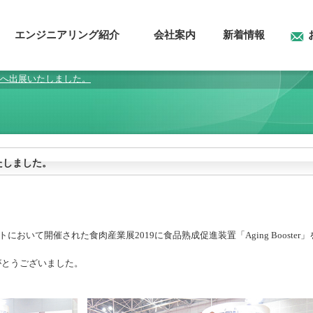
エンジニアリング紹介
会社案内
新着情報
19へ出展いたしました。
いたしました。
において開催された食肉産業展2019に食品熟成促進装置「Aging Booster」
がとうございました。