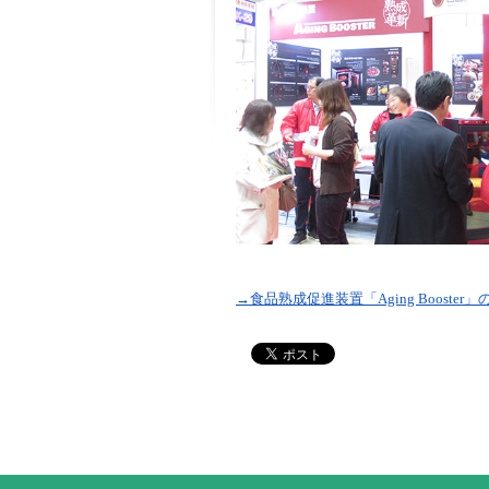
→食品熟成促進装置「Aging Booste