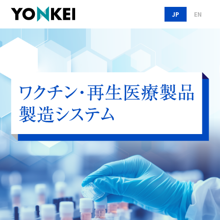
JP
EN