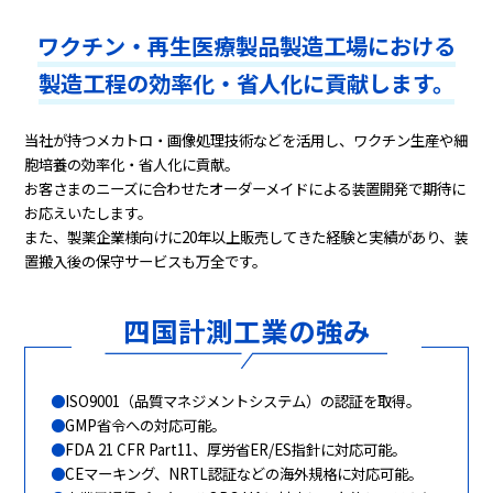
ワクチン・再生医療製品製造工場における
製造工程の効率化・省人化に貢献します。
当社が持つメカトロ・画像処理技術などを活用し、ワクチン生産や細
胞培養の効率化・省人化に貢献。
お客さまのニーズに合わせたオーダーメイドによる装置開発で期待に
お応えいたします。
また、製薬企業様向けに20年以上販売してきた経験と実績があり、装
置搬入後の保守サービスも万全です。
四国計測工業の強み
ISO9001（品質マネジメントシステム）の認証を取得。
GMP省令への対応可能。
FDA 21 CFR Part11、厚労省ER/ES指針に対応可能。
CEマーキング、NRTL認証などの海外規格に対応可能。