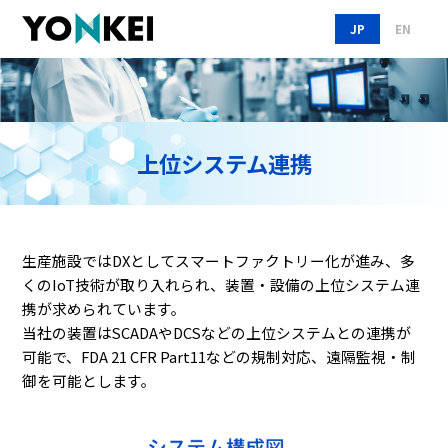
JP
EN
上位システム連携
生産施設ではDXとしてスマートファクトリー化が進み、多
くのIoT技術が取り入れられ、装置・設備の上位システム連
携が求められています。
当社の装置はSCADAやDCSなどの上位システムとの連携が
可能で、FDA 21 CFR Part11などの規制対応、遠隔監視・制
御を可能とします。